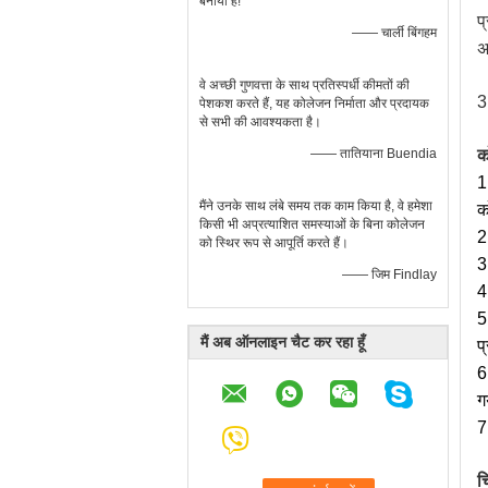
बनाया है!
प
—— चार्ली बिंगहम
अत
वे अच्छी गुणवत्ता के साथ प्रतिस्पर्धी कीमतों की
3
पेशकश करते हैं, यह कोलेजन निर्माता और प्रदायक
से सभी की आवश्यकता है।
—— तातियाना Buendia
क
1
मैंने उनके साथ लंबे समय तक काम किया है, वे हमेशा
क
किसी भी अप्रत्याशित समस्याओं के बिना कोलेजन
2
को स्थिर रूप से आपूर्ति करते हैं।
3
—— जिम Findlay
4
5
मैं अब ऑनलाइन चैट कर रहा हूँ
प
6
ग
7
च