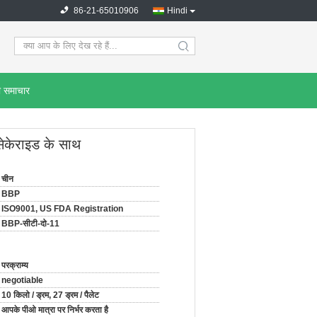
86-21-65010906
Hindi
search
ी समाचार
ीसेकेराइड के साथ
चीन
BBP
ISO9001, US FDA Registration
BBP-सीटी-दो-11
परक्राम्य
negotiable
10 किलो / ड्रम, 27 ड्रम / पैलेट
आपके पीओ मात्रा पर निर्भर करता है