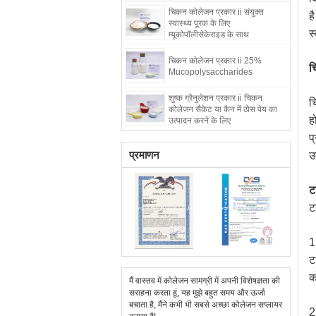
चिकन कोलेजन प्रकार ii संयुक्त
ह
स्वास्थ्य पूरक के लिए
स
म्यूकोपॉलीसेकेराइड के साथ
चिकन कोलेजन प्रकार ii 25%
च
Mucopolysaccharides
शुष्क ग्रैनुलेशन प्रकार ii चिकन
च
कोलेजन सैकेट या कैन में ठोस पेय का
ह
उत्पादन करने के लिए
प
प्रमाणन
उ
ट
ट
1
ट
क
मैं वास्तव में कोलेजन सामग्री में अपनी विशेषज्ञता की
सराहना करता हूं, यह मुझे बहुत समय और ऊर्जा
बचाता है, मैंने कभी भी सबसे अच्छा कोलेजन सप्लायर
2