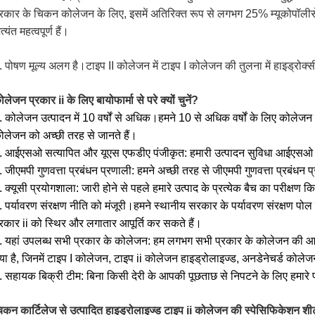
्रकार के चिकन कोलेजन के लिए, इसमें अतिरिक्त रूप से लगभग 25% म्यूकोपॉलीसेकेरा
्यंत महत्वपूर्ण हैं।
. पोषण मूल्य अलग है।टाइप II कोलेजन में टाइप I कोलेजन की तुलना में हाइड्रोक
ोलेजन प्रकार ii के लिए बायोफार्मा से परे क्यों चुनें?
. कोलेजन उत्पादन में 10 वर्षों से अधिक।हमने 10 से अधिक वर्षों के लिए कोलेजन के 
ोलेजन को अच्छी तरह से जानते हैं।
. आईएसओ सत्यापित और यूएस एफडीए पंजीकृत: हमारी उत्पादन सुविधा आईएसओ 
. जीएमपी गुणवत्ता प्रबंधन प्रणाली: हमने अच्छी तरह से जीएमपी गुणवत्ता प्रबंधन 
. क्यूसी प्रयोगशाला: जारी होने से पहले हमारे उत्पाद के प्रत्येक बैच का परीक्षण 
. पर्यावरण संरक्षण नीति को मंजूरी।हमने स्थानीय सरकार के पर्यावरण संरक्षण पोल 
्रकार ii को स्थिर और लगातार आपूर्ति कर सकते हैं।
. यहां उपलब्ध सभी प्रकार के कोलेजन: हम लगभग सभी प्रकार के कोलेजन की आप
या है, जिनमें टाइप I कोलेजन, टाइप ii कोलेजन हाइड्रोलाइज्ड, अनडेनेचर्ड कोलेज
. सहायक बिक्री टीम: बिना किसी देरी के आपकी पूछताछ से निपटने के लिए हमारे प
िकन कार्टिलेज से उत्पादित हाइड्रोलाइज्ड टाइप ii कोलेजन की स्पेसिफिकेशन श