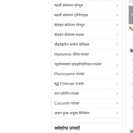
मछली कोलेजन ग्रेन्युल
मछली कोलेजन ट्रीपेप्टाइड
बोवाइन कोलेजन ग्रेन्युल
बोवाइन कोलेजन पाउडर
चोंड्रोइटिन सल्फेट सोडियम
व
Hyaluronic एसिड पाउडर
ग्लूकोसामाइन हाइड्रोक्लोराइड पाउडर
Phycocyanin पाउडर
शुद्ध Chitosan पाउडर
मटर प्रोटीन पाउडर
Curcumin पाउडर
आहार पूरक अनुबंध विनिर्माण
सर्वश्रेष्ठ उत्पादों
ब