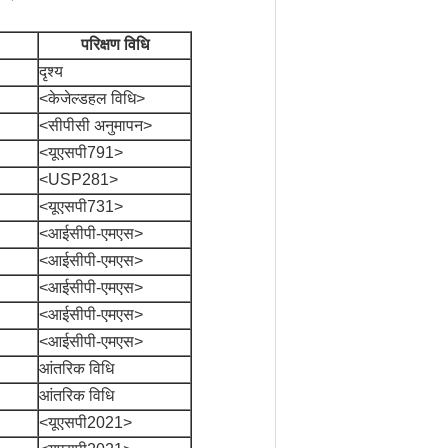
परिक्षण विधि
दृश्य
<केजेल्डहल विधि>
<सीपीसी अनुमापन>
<यूएसपी791>
<USP281>
<यूएसपी731>
<आईसीपी-एमएस>
<आईसीपी-एमएस>
<आईसीपी-एमएस>
<आईसीपी-एमएस>
<आईसीपी-एमएस>
आंतरिक विधि
आंतरिक विधि
<यूएसपी2021>