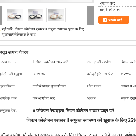
भुगतान शर्तें:
आपूर्ति की क्षमता:
संपर्क करें
बड़ी छवि :
चिकन कोलेजन प्रकार ii संयुक्त स्वास्थ्य पूरक के लिए
म्यूकोपॉलीसेकेराइड के साथ
िस्तृत उत्पाद विवरण
उत्पाद का नाम:
Ii चिकन कोलेजन टाइप करें
सामग्री की उत्पत्ति:
चिकन उपास
प्रोटीन की शुद्धता:
＞ 60%
कॉन्ड्रोइटिन सल्फेट:
> 25%
घुलनशीलता:
पानी में अच्छा घुलनशीलता
थोक घनत्व:
लगभग 0.40 
आणविक वजन:
कम आणविक भार
आवेदन:
संयुक्त देख
ii कोलेजन पेप्टाइड्स
चिकन कोलेजन पाउडर टाइप करें
प्रमुखता देना:
,
चिकन कोलेजन प्रकार ii संयुक्त स्वास्थ्य की खुराक के लिए 25
ियॉन्ड बायोफार्मा संयुक्त स्वास्थ्य पूरक के लिए चिकन टाइप ii कोलेजन का आईए