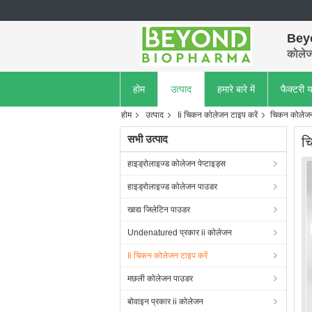
Bey
कोलेजन
होम
उत्पाद
हमारे बारे में
फैक्टरी य
होम
उत्पाद
Ii चिकन कोलेजन टाइप करें
चिकन कोलेजन प
सभी उत्पाद
चि
हाइड्रोलाइज्ड कोलेजन पेप्टाइड्स
हाइड्रोलाइज्ड कोलेजन पाउडर
खाद्य जिलेटिन पाउडर
Undenatured प्रकार ii कोलेजन
Ii चिकन कोलेजन टाइप करें
मछली कोलेजन पाउडर
बोवाइन प्रकार ii कोलेजन