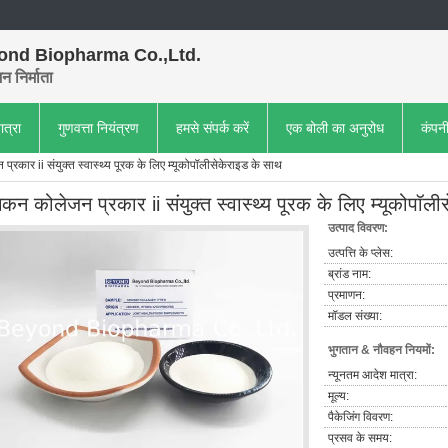
ond Biopharma Co.,Ltd.
 निर्माता
ात्रा
गुणवत्ता नियंत्रण
हमसे संपर्क करें
एक बोली का अनुरोध
कंपन
्रकार ii संयुक्त स्वास्थ्य पूरक के लिए म्यूकोपॉलीसेकेराइड के साथ
कन कोलेजन प्रकार ii संयुक्त स्वास्थ्य पूरक के लिए म्यूकोपॉल
उत्पाद विवरण:
उत्पत्ति के प्लेस:
ब्रांड नाम:
प्रमाणन:
मॉडल संख्या:
भुगतान & नौवहन नियमों:
न्यूनतम आदेश मात्रा:
मूल्य:
पैकेजिंग विवरण:
प्रसव के समय: