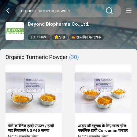
Beyond Biopharma Co.,Ltd.
17
5.0
सत्यापित प्रदायक
YEARS
Organic Turmeric Powder
(30)
पीले कार्बनिक हल्दी पाउडर / हल्दी
आहार की खुराक के लिए खाद्य ग्रेड
जड़ निकालने USP40 मानक
कार्बनिक हल्दी Curcumin पाउडर
MOQ:
बातचीत योग्य
MOQ:
बातचीत योग्य