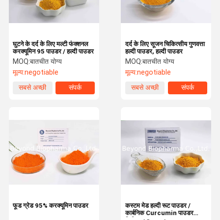
घुटने के दर्द के लिए मल्टी फंक्शनल
दर्द के लिए सूजन चिकित्सीय गुणवत्ता
करक्यूमिन 95 पाउडर / हल्दी पाउडर
हल्दी पाउडर, हल्दी पाउडर
MOQ:
बातचीत योग्य
MOQ:
बातचीत योग्य
मूल्य:
negotiable
मूल्य:
negotiable
सबसे अच्छी
संपर्क
सबसे अच्छी
संपर्क
कीमत
कीमत
घर
उत्पादों
हमारे बारे में
कारखाना भ्रमण
फूड ग्रेड 95% करक्यूमिन पाउडर
कस्टम मेड हल्दी रूट पाउडर /
कार्बनिक Curcumin पाउडर