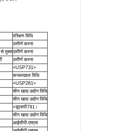
परिक्षण विधि
उत्तीर्ण करना
से मुक्त
उत्तीर्ण करना
ीं
उत्तीर्ण करना
<USP731>
कजलदहल विधि
<USP281>
चीन खाद्य उद्योग विधि
चीन खाद्य उद्योग विधि
<यूएसपी791।
चीन खाद्य उद्योग विधि
आईसीपी-एमएस
आईसीपी-एमएस