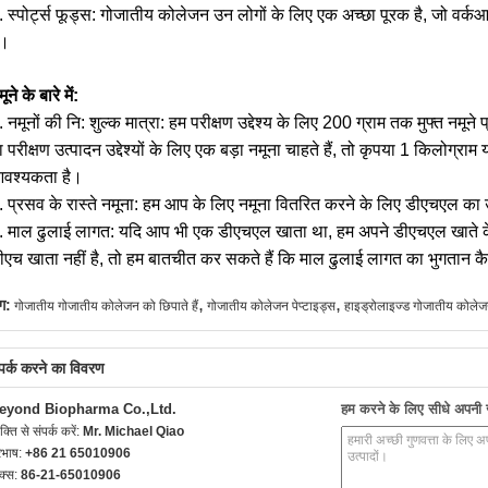
. स्पोर्ट्स फूड्स: गोजातीय कोलेजन उन लोगों के लिए एक अच्छा पूरक है, जो वर्
ं।
ूने के बारे में:
. नमूनों की नि: शुल्क मात्रा: हम परीक्षण उद्देश्य के लिए 200 ग्राम तक मुफ्त नम
ा परीक्षण उत्पादन उद्देश्यों के लिए एक बड़ा नमूना चाहते हैं, तो कृपया 1 किलोग
वश्यकता है।
. प्रसव के रास्ते नमूना: हम आप के लिए नमूना वितरित करने के लिए डीएचएल का
. माल ढुलाई लागत: यदि आप भी एक डीएचएल खाता था, हम अपने डीएचएल खाते के
ीएच खाता नहीं है, तो हम बातचीत कर सकते हैं कि माल ढुलाई लागत का भुगतान क
,
,
ग:
गोजातीय गोजातीय कोलेजन को छिपाते हैं
गोजातीय कोलेजन पेप्टाइड्स
हाइड्रोलाइज्ड गोजातीय कोले
्पर्क करने का विवरण
eyond Biopharma Co.,Ltd.
हम करने के लिए सीधे अपनी जा
यक्ति से संपर्क करें:
Mr. Michael Qiao
रभाष:
+86 21 65010906
क्स:
86-21-65010906