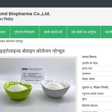
ond Biopharma Co.,Ltd.
 निर्माता
ात्रा
गुणवत्ता नियंत्रण
हमसे संपर्क करें
एक बोली का अनुरोध
कंपन
वाइन कोलेजन ग्रेन्युल
इड्रोलाइज्ड बोवाइन कोलेजन ग्रेन्युल
उत्पाद विवरण:
उत्पत्ति के प्लेस:
ब्रांड नाम:
प्रमाणन:
मॉडल संख्या:
भुगतान & नौवहन नियमों:
न्यूनतम आदेश मात्रा:
मूल्य:
पैकेजिंग विवरण: