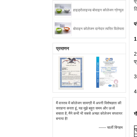
प
ल
हाइड्रोलाइज्ड बोवाइन कोलेजन ग्रेन्युल
प
बोवाइन कोलेजन दानेदार त्वरित विलेयता
1
प्रमाणन
2
प
3
4
मैं वास्तव में कोलेजन सामग्री में अपनी विशेषज्ञता की
सराहना करता हूं, यह मुझे बहुत समय और ऊर्जा
बचाता है, मैंने कभी भी सबसे अच्छा कोलेजन सप्लायर
ग
बनाया है!
—— चार्ली बिंगहम
प