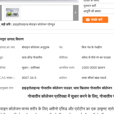
प्रसव के समय:
भुगतान शर्तें:
आपूर्ति की क्षमता:
संपर्क करें
बड़ी छवि :
हाइड्रोलाइज्ड बोवाइन कोलेजन ग्रेन्युल
िस्तृत उत्पाद विवरण
उत्पाद का नाम:
बोवाइन कोलेजन अनुपूरक
गंध:
बिना गंध के गंधहीन
मूल:
घास फ़ीड गोजातीय
सीबीएस:
सफेद से पीले रंग का पाउडर
फ़ीचर:
सुधार। प्रतिरक्षा
आणविक वजन:
1000-3000 डाल्टन
CAS संख्या।:
9007-34-5
आवेदन:
त्वचा सौंदर्य खाद्य पदार्थ
हाइड्रोलाइज्ड गोजातीय कोलेजन पाउडर
घास खिलाया गोजातीय कोलेजन
प्रमुखता देना:
,
गोजातीय कोलेजन प्रतिरक्षा में सुधार करने के लिए, गोजातीय 
ोवाइन कोलेजन मानव शरीर के लिए अमीनो एसिड और प्रोटीन का एक उत्कृष्ट स्रोत