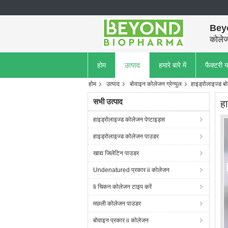
Bey
कोलेजन
होम
उत्पाद
हमारे बारे में
फैक्टरी य
होम
उत्पाद
बोवाइन कोलेजन ग्रेन्युल
हाइड्रोलाइज्ड बो
सभी उत्पाद
हा
हाइड्रोलाइज्ड कोलेजन पेप्टाइड्स
हाइड्रोलाइज्ड कोलेजन पाउडर
खाद्य जिलेटिन पाउडर
Undenatured प्रकार ii कोलेजन
Ii चिकन कोलेजन टाइप करें
मछली कोलेजन पाउडर
बोवाइन प्रकार ii कोलेजन