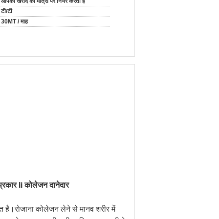
आपकी खरीद की मात्रा पर निर्भर करता है
टी/टी
30MT / माह
प्रकार Ii कोलेजन दानेदार
 है।रोजाना कोलेजन लेने से मानव शरीर में