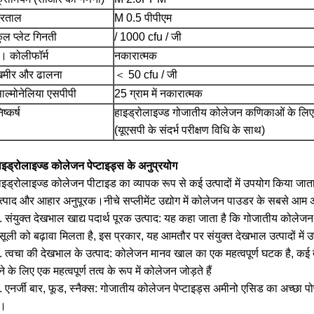
रताल
M 0.5 पीपीएम
ुल प्लेट गिनती
/ 1000 cfu / जी
। कोलीफॉर्म
नकारात्मक
मीर और ढालना
＜ 50 cfu / जी
ाल्मोनेलिया एसपीपी
25 ग्राम में नकारात्मक
िष्कर्ष
हाइड्रोलाइज्ड गोजातीय कोलेजन कणिकाओं के लिए 
(यूएसपी के संदर्भ परीक्षण विधि के साथ)
ाइड्रोलाइज्ड कोलेजन पेप्टाइड्स के अनुप्रयोग
ाइड्रोलाइज्ड कोलेजन पीटाइड का व्यापक रूप से कई उत्पादों में उपयोग किया जाता है
त्पाद और आहार अनुपूरक।नीचे सप्लीमेंट उद्योग में कोलेजन पाउडर के सबसे आम अनु
. संयुक्त देखभाल खाद्य पदार्थ पूरक उत्पाद: यह कहा जाता है कि गोजातीय कोलेजन पेप
सूली को बढ़ावा मिलता है, इस प्रकार, यह आमतौर पर संयुक्त देखभाल उत्पादों में
. त्वचा की देखभाल के उत्पाद: कोलेजन मानव खाल का एक महत्वपूर्ण घटक है, कई त
ेने के लिए एक महत्वपूर्ण तत्व के रूप में कोलेजन जोड़ते हैं
. एनर्जी बार, फूड, स्नैक्स: गोजातीय कोलेजन पेप्टाइड्स अमीनो एसिड का अच्छा पो
ं।