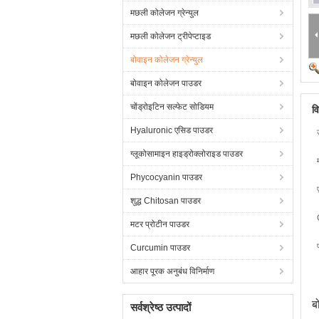
मछली कोलेजन ग्रेन्युल
मछली कोलेजन ट्रीपेप्टाइड
बोवाइन कोलेजन ग्रेन्युल
बोवाइन कोलेजन पाउडर
चोंड्रोइटिन सल्फेट सोडियम
व
Hyaluronic एसिड पाउडर
ग्लूकोसामाइन हाइड्रोक्लोराइड पाउडर
Phycocyanin पाउडर
शुद्ध Chitosan पाउडर
मटर प्रोटीन पाउडर
Curcumin पाउडर
आहार पूरक अनुबंध विनिर्माण
ब
सर्वश्रेष्ठ उत्पादों