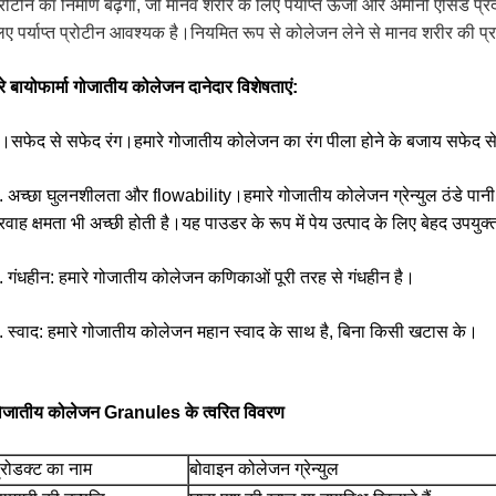
्रोटीन का निर्माण बढ़ेगा, जो मानव शरीर के लिए पर्याप्त ऊर्जा और अमीनो एसिड प्
िए पर्याप्त प्रोटीन आवश्यक है।नियमित रूप से कोलेजन लेने से मानव शरीर की प्रति
रे बायोफार्मा गोजातीय कोलेजन दानेदार विशेषताएं:
।सफेद से सफेद रंग।हमारे गोजातीय कोलेजन का रंग पीला होने के बजाय सफेद से
. अच्छा घुलनशीलता और flowability।हमारे गोजातीय कोलेजन ग्रेन्युल ठंडे पानी
्रवाह क्षमता भी अच्छी होती है।यह पाउडर के रूप में पेय उत्पाद के लिए बेहद उपयुक्
. गंधहीन: हमारे गोजातीय कोलेजन कणिकाओं पूरी तरह से गंधहीन है।
. स्वाद: हमारे गोजातीय कोलेजन महान स्वाद के साथ है, बिना किसी खटास के।
ोजातीय कोलेजन Granules के त्वरित विवरण
्रोडक्ट का नाम
बोवाइन कोलेजन ग्रेन्युल