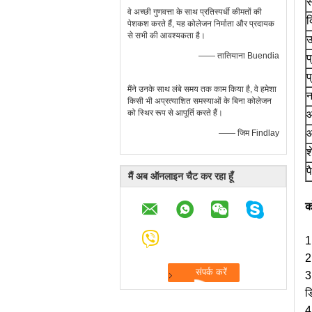
स
वे अच्छी गुणवत्ता के साथ प्रतिस्पर्धी कीमतों की
द
पेशकश करते हैं, यह कोलेजन निर्माता और प्रदायक
से सभी की आवश्यकता है।
उ
—— तातियाना Buendia
प
प
मैंने उनके साथ लंबे समय तक काम किया है, वे हमेशा
न
किसी भी अप्रत्याशित समस्याओं के बिना कोलेजन
को स्थिर रूप से आपूर्ति करते हैं।
आ
—— जिम Findlay
श
प
मैं अब ऑनलाइन चैट कर रहा हूँ
क
1
2
3
ड
4