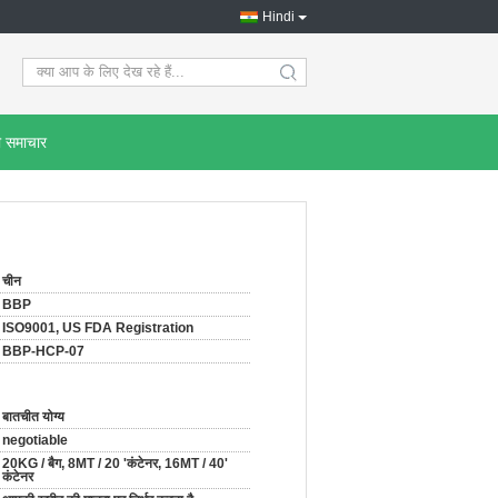
Hindi
search
ी समाचार
चीन
BBP
ISO9001, US FDA Registration
BBP-HCP-07
बातचीत योग्य
negotiable
20KG / बैग, 8MT / 20 'कंटेनर, 16MT / 40'
कंटेनर