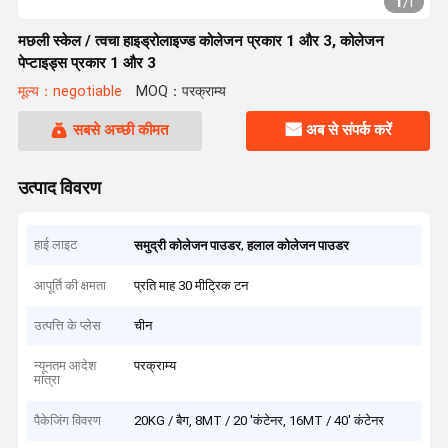
1
/
1
मछली स्केल / त्वचा हाइड्रोलाइज्ड कोलेजन प्रकार 1 और 3, कोलेजन
पेप्टाइड्स प्रकार 1 और 3
मूल्य：negotiable
MOQ：परक्राम्य
सबसे अच्छी कीमत
अब से संपर्क करें
उत्पाद विवरण
हाई लाइट
,
समुद्री कोलेजन पाउडर
हलाल कोलेजन पाउडर
आपूर्ति की क्षमता
प्रति माह 30 मीट्रिक टन
उत्पत्ति के प्लेस
चीन
न्यूनतम आदेश
परक्राम्य
मात्रा
पैकेजिंग विवरण
20KG / बैग, 8MT / 20 'कंटेनर, 16MT / 40' कंटेनर