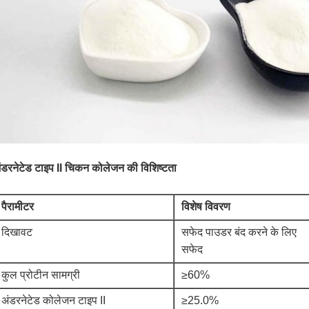
ंडरनेटेड टाइप II चिकन कोलेजन की विशिष्टता
पैरामीटर
विशेष विवरण
दिखावट
सफेद पाउडर बंद करने के लिए
सफेद
कुल प्रोटीन सामग्री
≥60%
अंडरनेटेड कोलेजन टाइप II
≥25.0%