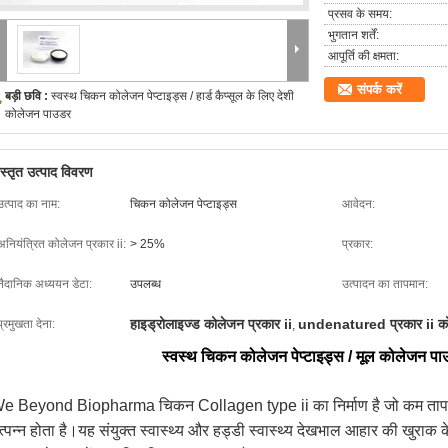
प्रसव के समय:
भुगतान शर्तें:
आपूर्ति की क्षमता:
संपर्क करें
बड़ी छवि :
स्वस्थ चिकन कोलेजन पेप्टाइड्स / हार्ड कैप्सूल के लिए देशी
कोलेजन पाउडर
िस्तृत उत्पाद विवरण
उत्पाद का नाम:
चिकन कोलेजन पेप्टाइड्स
आवेदन:
अनियंत्रित कोलेजन प्रकार ii:
> 25%
प्रकार:
नैदानिक ​​अध्ययन डेटा:
उपलब्ध
उत्पादन का तापमान:
हाइड्रोलाइज्ड कोलेजन प्रकार ii
undenatured प्रकार ii क
प्रमुखता देना:
,
स्वस्थ चिकन कोलेजन पेप्टाइड्स / मूल कोलेजन पाउड
e Beyond Biopharma चिकन Collagen type ii का निर्माण है जो कम तापमान उत
त्पन्न होता है।यह संयुक्त स्वास्थ्य और हड्डी स्वास्थ्य देखभाल आहार की खुराक क