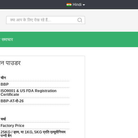
Hindi
search
ी समाचार
ेजन पाउडर
चीन
BBP
ISO9001 & US FDA Registration
Certificate
BBP-AT-दो-26
चर्चा
Factory Price
25KG / ड्रम, या 1KG, 5KG प्रति एल्यूमीनियम
पन्नी बैग