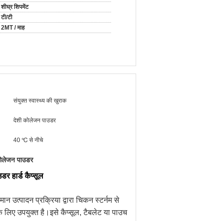
शीघ्र शिपमेंट
टी/टी
2MT / माह
संयुक्त स्वास्थ्य की खुराक
देशी कोलेजन पाउडर
40 ℃ से नीचे
ोलेजन पाउडर
र हार्ड कैप्सूल
्पादन प्रक्रिया द्वारा चिकन स्टर्नम से
े लिए उपयुक्त है।इसे कैप्सूल, टैबलेट या पाउच