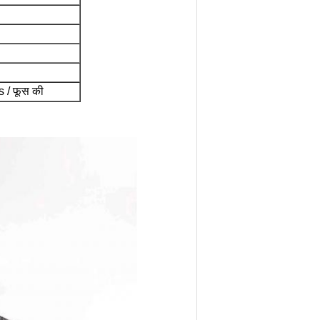
s / फूस की