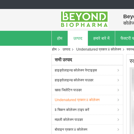
Bey
कोलेजन
होम
उत्पाद
हमारे बारे में
फैक्टरी य
होम
उत्पाद
Undenatured प्रकार ii कोलेजन
स्वस्
सभी उत्पाद
स
हाइड्रोलाइज्ड कोलेजन पेप्टाइड्स
हाइड्रोलाइज्ड कोलेजन पाउडर
खाद्य जिलेटिन पाउडर
Undenatured प्रकार ii कोलेजन
Ii चिकन कोलेजन टाइप करें
मछली कोलेजन पाउडर
बोवाइन प्रकार ii कोलेजन