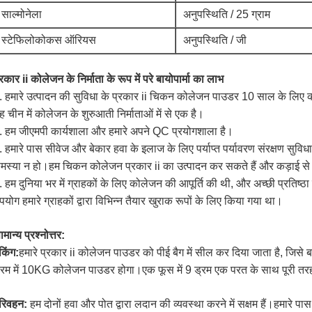
साल्मोनेला
अनुपस्थिति / 25 ग्राम
स्टेफिलोकोकस ऑरियस
अनुपस्थिति / जी
्रकार ii कोलेजन के निर्माता के रूप में परे बायोपार्मा का लाभ
. हमारे उत्पादन की सुविधा के प्रकार ii चिकन कोलेजन पाउडर 10 साल के लिए क
ह चीन में कोलेजन के शुरुआती निर्माताओं में से एक है।
. हम जीएमपी कार्यशाला और हमारे अपने QC प्रयोगशाला है।
. हमारे पास सीवेज और बेकार हवा के इलाज के लिए पर्याप्त पर्यावरण संरक्षण सुविधाए
मस्या न हो।हम चिकन कोलेजन प्रकार ii का उत्पादन कर सकते हैं और कड़ाई से आ
. हम दुनिया भर में ग्राहकों के लिए कोलेजन की आपूर्ति की थी, और अच्छी प्रतिष्
पयोग हमारे ग्राहकों द्वारा विभिन्न तैयार खुराक रूपों के लिए किया गया था।
ामान्य प्रश्नोत्तर:
ैकिंग:
हमारे प्रकार ii कोलेजन पाउडर को पीई बैग में सील कर दिया जाता है, जिसे 
्रम में 10KG कोलेजन पाउडर होगा।एक फूस में 9 ड्रम एक परत के साथ पूरी तरह स
रिवहन:
हम दोनों हवा और पोत द्वारा लदान की व्यवस्था करने में सक्षम हैं।हमार