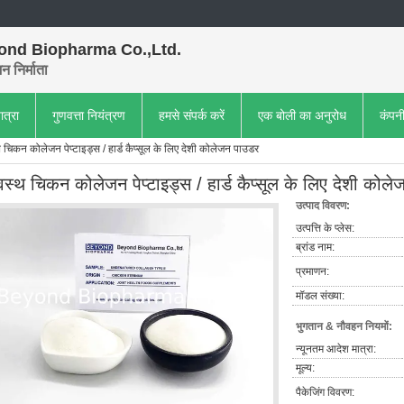
ond Biopharma Co.,Ltd.
 निर्माता
ात्रा
गुणवत्ता नियंत्रण
हमसे संपर्क करें
एक बोली का अनुरोध
कंपन
थ चिकन कोलेजन पेप्टाइड्स / हार्ड कैप्सूल के लिए देशी कोलेजन पाउडर
्वस्थ चिकन कोलेजन पेप्टाइड्स / हार्ड कैप्सूल के लिए देशी कोल
उत्पाद विवरण:
उत्पत्ति के प्लेस:
ब्रांड नाम:
प्रमाणन:
मॉडल संख्या:
भुगतान & नौवहन नियमों:
न्यूनतम आदेश मात्रा:
मूल्य:
पैकेजिंग विवरण: