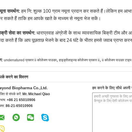
मूना समर्थन:
हम नि: शुल्क 100 ग्राम नमूना प्रदान कर सकते हैं।लेकिन हम आभ
र सकते हैं ताकि हम आपके खाते के माध्यम से नमूना भेज सकें।
िक्री सेवा का समर्थन:
धाराप्रवाह अंग्रेजी के साथ व्यावसायिक बिक्री टीम और 
ादा करते हैं कि आप पूछताछ भेजने के बाद 24 घंटे के भीतर हमसे जवाब प्राप्त करना
,
,
ग:
undenatured प्रकार ii कोलेजन पाउडर
हाइड्रोलाइज्ड कोलेजन प्रकार ii
ii कोलेजन पाउडर टाइप 
्पर्क करने का विवरण
eyond Biopharma Co.,Ltd.
हम करने के लिए सीधे अपनी जा
यक्ति से संपर्क करें:
Mr. Michael Qiao
रभाष:
+86 21 65010906
क्स:
86-21-65010906