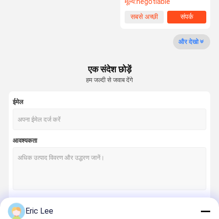
मूल्य:
negotiable
सबसे अच्छी
संपर्क
कीमत
और देखो
एक संदेश छोड़ें
हम जल्दी से जवाब देंगे
ईमेल
आवश्यकता
Eric Lee
जारी रखें