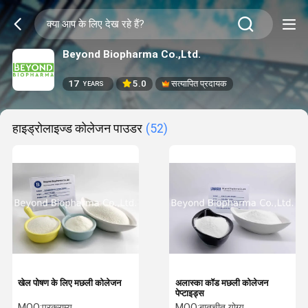
Beyond Biopharma Co.,Ltd.
17
5.0
सत्यापित प्रदायक
YEARS
हाइड्रोलाइज्ड कोलेजन पाउडर
(52)
खेल पोषण के लिए मछली कोलेजन
अलास्का कॉड मछली कोलेजन
पेप्टाइड्स
MOQ:
परक्राम्य
MOQ:
बातचीत योग्य