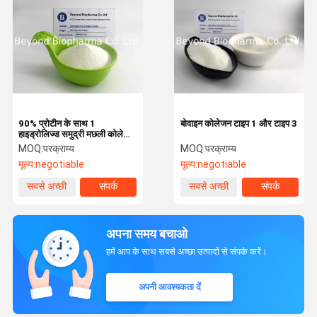
90% प्रोटीन के साथ 1
बोवाइन कोलेजन टाइप 1 और टाइप 3
हाइड्रोलिज्ड समुद्री मछली कोलेजन
पाउडरर टाइप करें
MOQ:
परक्राम्य
MOQ:
परक्राम्य
मूल्य:
negotiable
मूल्य:
negotiable
सबसे अच्छी
संपर्क
सबसे अच्छी
संपर्क
कीमत
कीमत
अपना समय बचाओ
हमें आप के साथ सबसे अच्छा उत्पादों से संपर्क करें।
अपनी आवश्यकता दें