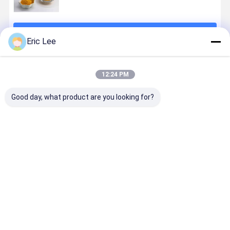
जारी रखें
Eric Lee
अनुशंसित उत्पाद
12:24 PM
Good day, what product are you looking for?
खासियत ग्रेड
Curcuma
फूड ग्रेड 95%
करक्यूमिन हल्दी
करक्यूमिन पाउडर
Longa रूट
करक्यूमिन पाउडर
पाउडर
Curcumin
पाउडर
सबसे अच्छी कीमत
सबसे अच्छी कीमत
सबसे अच्छी कीमत
सबसे अच्छी 