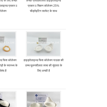
ादों के लिए अच्छा
अच्छा प्रवाहशीलता हाइड्रोलाइज्ड
लाइज्ड प्रकार ii
प्रकार ii चिकन कोलेजन 25%
ोलेजन
चोंड्रोइटिन सल्फेट के साथ
ज्ड फिश कोलेजन
हाइड्रोलाइज्ड फिश कोलेजन पाउडर की
़ों के स्वास्थ्य के
उच्च घुलनशीलता त्वचा की सुंदरता के
ेमंद है
लिए अच्छी है