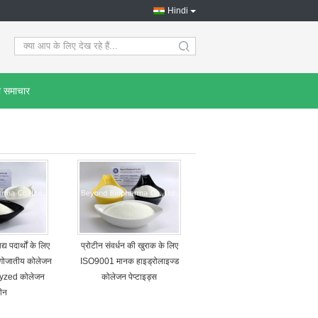
Hindi
search
ी समाचार
्य पदार्थों के लिए
प्रोटीन संवर्धन की खुराक के लिए
गोजातीय कोलेजन
ISO9001 मानक हाइड्रोलाइज्ड
lyzed कोलेजन
कोलेजन पेप्टाइड्स
टीन