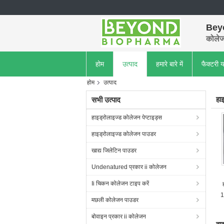
Bey
कोलेजन
होम
उत्पाद
हमारे बारे में
फैक्टरी य
होम
उत्पाद
हा
सभी उत्पाद
हाइड्रोलाइज्ड कोलेजन पेप्टाइड्स
हाइड्रोलाइज्ड कोलेजन पाउडर
खाद्य जिलेटिन पाउडर
Undenatured प्रकार ii कोलेजन
Ii चिकन कोलेजन टाइप करें
1
मछली कोलेजन पाउडर
बोवाइन प्रकार ii कोलेजन