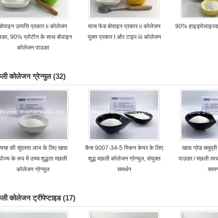
बोवाइन उत्पत्ति प्रकार ii कोलेजन
घास फेड बोवाइन प्रकार ii कोलेजन
90% हाइड्रोलाइज्ड 
उडर, 90% प्रोटीन के साथ बोवाइन
युक्त प्रकार I और टाइप iii कोलेजन
कोलेजन पाउडर
ली कोलेजन ग्रेन्युल
(32)
त्वचा की सुंदरता लाभ के लिए खाद्य
कैस 9007-34-5 स्किन केयर के लिए
खाद्य ग्रेड समुद
योज्य के रूप में उच्च शुद्धता मछली
शुद्ध मछली कोलेजन ग्रेन्युल, संयुक्त
पाउडर / मछली त्
कोलेजन ग्रेन्युल
समर्थन
सामग
ली कोलेजन ट्रीपेप्टाइड
(17)