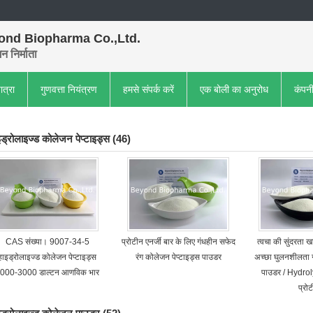
ond Biopharma Co.,Ltd.
 निर्माता
ात्रा
गुणवत्ता नियंत्रण
हमसे संपर्क करें
एक बोली का अनुरोध
कंपन
इड्रोलाइज्ड कोलेजन पेप्टाइड्स
(46)
CAS संख्या। 9007-34-5
प्रोटीन एनर्जी बार के लिए गंधहीन सफेद
त्वचा की सुंदरता खाद
हाइड्रोलाइज्ड कोलेजन पेप्टाइड्स
रंग कोलेजन पेप्टाइड्स पाउडर
अच्छा घुलनशीलता 
000-3000 डाल्टन आणविक भार
पाउडर / Hydro
प्रो