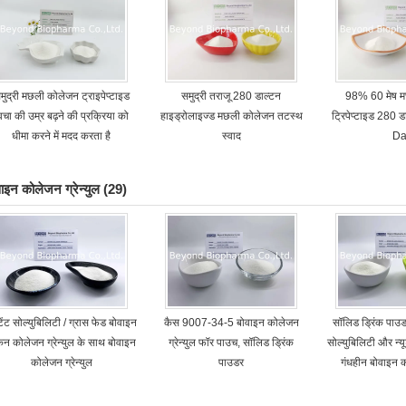
मुद्री मछली कोलेजन ट्राइपेप्टाइड
समुद्री तराजू 280 डाल्टन
98% 60 मेष 
्वचा की उम्र बढ़ने की प्रक्रिया को
हाइड्रोलाइज्ड मछली कोलेजन तटस्थ
ट्रिपेप्टाइड 280
धीमा करने में मदद करता है
स्वाद
Da
वाइन कोलेजन ग्रेन्युल
(29)
्टेंट सोल्युबिलिटी / ग्रास फेड बोवाइन
कैस 9007-34-5 बोवाइन कोलेजन
सॉलिड ड्रिंक पाउड
िन कोलेजन ग्रेन्युल के साथ बोवाइन
ग्रेन्युल फॉर पाउच, सॉलिड ड्रिंक
सोल्युबिलिटी और न्य
कोलेजन ग्रेन्युल
पाउडर
गंधहीन बोवाइन क