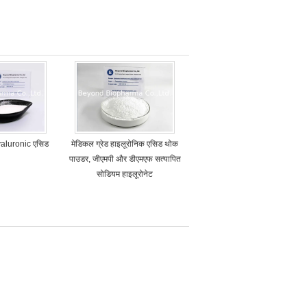
Hyaluronic एसिड
मेडिकल ग्रेड हाइलूरोनिक एसिड थोक
पाउडर, जीएमपी और डीएमएफ सत्यापित
सोडियम हाइलूरोनेट