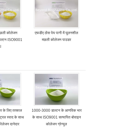
मछली कोलेजन
एफडीए ठोस पेय पानी में घुलनशील
 डाल्टन ISO9001
मछली कोलेजन पाउडर
l
र के लिए तत्काल
1000-3000 डाल्टन के आणविक भार
ूट्रल स्वाद के साथ
के साथ ISO9001 सत्यापित बोवाइन
ोलेजन दानेदार
कोलेजन ग्रेन्युल