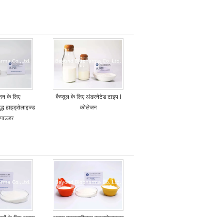
ादन के लिए
कैप्सूल के लिए अंडरनेटेड टाइप I
ध हाइड्रोलाइज्ड
कोलेजन
 पाउडर