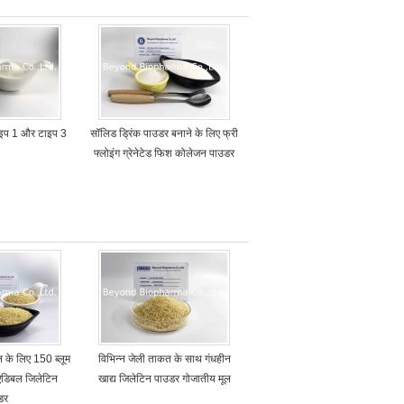
ाइप 1 और टाइप 3
सॉलिड ड्रिंक पाउडर बनाने के लिए फ्री
फ्लोइंग ग्रेनेटेड फिश कोलेजन पाउडर
ेल के लिए 150 ब्लूम
विभिन्न जेली ताकत के साथ गंधहीन
थ एडिबल जिलेटिन
खाद्य जिलेटिन पाउडर गोजातीय मूल
डर