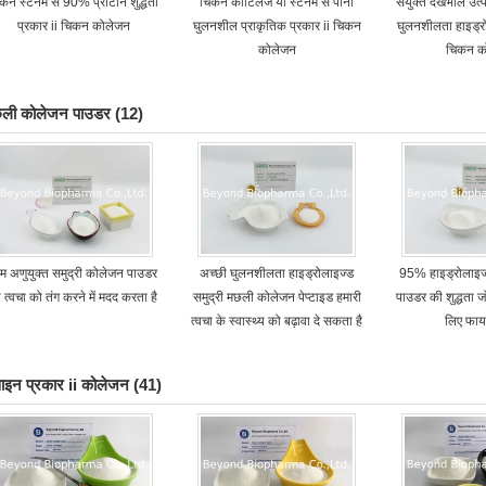
कन स्टर्नम से 90% प्रोटीन शुद्धता
चिकन कार्टिलेज या स्टर्नम से पानी
संयुक्त देखभाल उत्प
प्रकार ii चिकन कोलेजन
घुलनशील प्राकृतिक प्रकार ii चिकन
घुलनशीलता हाइड्रो
कोलेजन
चिकन क
ली कोलेजन पाउडर
(12)
म अणुयुक्त समुद्री कोलेजन पाउडर
अच्छी घुलनशीलता हाइड्रोलाइज्ड
95% हाइड्रोलाइ
 त्वचा को तंग करने में मदद करता है
समुद्री मछली कोलेजन पेप्टाइड हमारी
पाउडर की शुद्धता जोड
त्वचा के स्वास्थ्य को बढ़ावा दे सकता है
लिए फायद
वाइन प्रकार ii कोलेजन
(41)