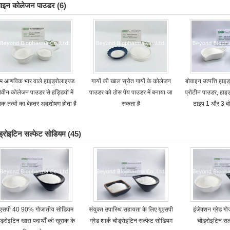
वाइन कोलेजन पाउडर
(6)
म आणविक भार वाले हाइड्रोलाइज्ड
गायों की खाल स्रोत गायों के कोलेजन
बोवाइन उत्पत्ति हाइ
ोवीन कोलेजन पाउडर से हड्डियों में
पाउडर को ठोस पेय पाउडर में बनाया जा
प्रोटीन पाउडर, हाइ
षक तत्वों का बेहतर अवशोषण होता है
सकता है
टाइप 1 और 3 ब
ंड्रोइटिन सल्फेट सोडियम
(45)
ूएसपी 40 90% गोजातीय सोडियम
संयुक्त उपास्थि सहायता के लिए यूएसपी
इंजेक्शन ग्रेड ग
ंड्रोइटिन खाद्य पदार्थों की खुराक के
ग्रेड शार्क चोंड्रोइटिन सल्फेट सोडियम
चोंड्रोइटिन स