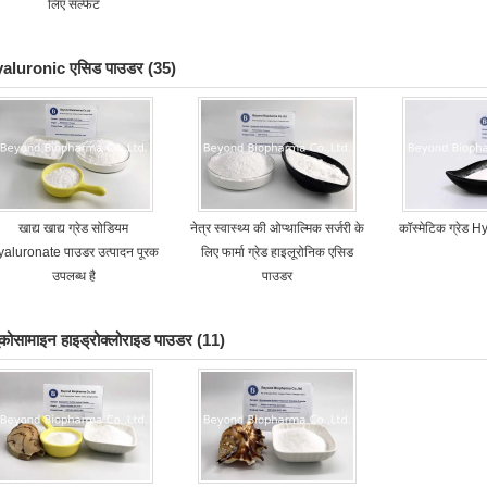
लिए सल्फेट
aluronic एसिड पाउडर
(35)
खाद्य खाद्य ग्रेड सोडियम
नेत्र स्वास्थ्य की ओप्थाल्मिक सर्जरी के
कॉस्मेटिक ग्रेड 
aluronate पाउडर उत्पादन पूरक
लिए फार्मा ग्रेड हाइलूरोनिक एसिड
उपलब्ध है
पाउडर
लूकोसामाइन हाइड्रोक्लोराइड पाउडर
(11)